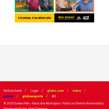
Notícia Geral
Login
globo.com
vídeo
gshow
globoesporte
G1
© 2025
Eudes Félix - Fatos dos Municípios
-Todos os Direitos Reservados
|
Desenvolvido por: Host Dominus
.