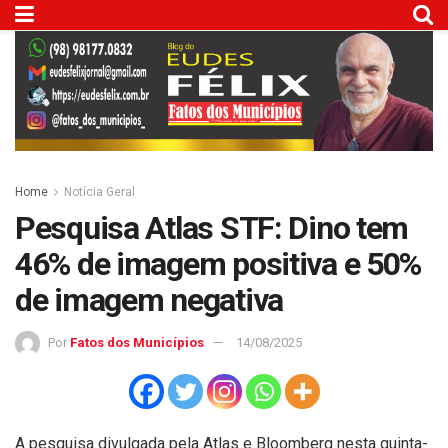
Home
Notícia Geral
Pesquisa Atlas STF: Dino tem
46% de imagem positiva e 50%
de imagem negativa
Por
Fatos dos Municípios
14/08/2025
A pesquisa divulgada pela Atlas e Bloomberg nesta quinta-