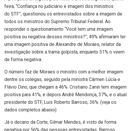
feira, “Confiança no judiciário e imagem dos ministros
do STF”, questionou os entrevistados sobre a imagem de
todos os ministros do Supremo Tribunal Federal. Ao
responder o questionamento “Você tem uma imagem
positiva ou negativa desses ministros?”, 49% afirmaram ter
uma imagem positiva de Alexandre de Moraes, relator da
investigação sobre a trama golpista, enquanto 51% o veem
de forma negativa.
O número faz de Moraes o ministro com a melhor imagem
dentre os colegas, seguido pela ministra Cármen Lúcia e
Flávio Dino, que chegam a 46%. Cristiano Zanin tem imagem
positiva para 41%, e depois André Mendonça, 37%, e o atual
presidente do STF, Luis Roberto Barroso, 36%. (veja os
dados completos abaixo).
Já o decano da Corte, Gilmar Mendes, é visto de forma
negativa por 56% das pessoas entrevistadas. Barroso