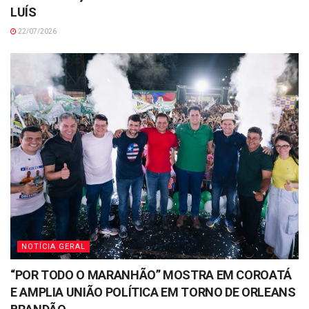
LUÍS
22/07/2026
NOTÍCIA GERAL
“POR TODO O MARANHÃO” MOSTRA EM COROATÁ
E AMPLIA UNIÃO POLÍTICA EM TORNO DE ORLEANS