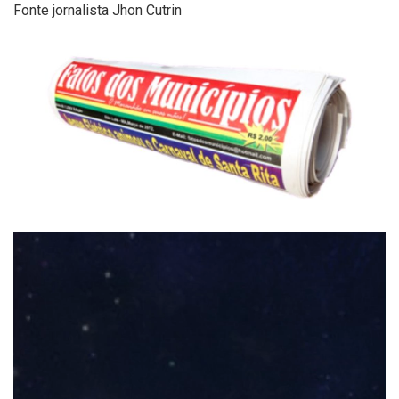
Fonte jornalista Jhon Cutrin
Tocador
de
vídeo