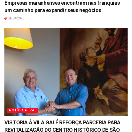
Empresas maranhenses encontram nas franquias
um caminho para expandir seus negócios
04/08/2026
NOTÍCIA GERAL
VISTORIA À VILA GALÉ REFORÇA PARCERIA PARA
REVITALIZAÇÃO DO CENTRO HISTÓRICO DE SÃO