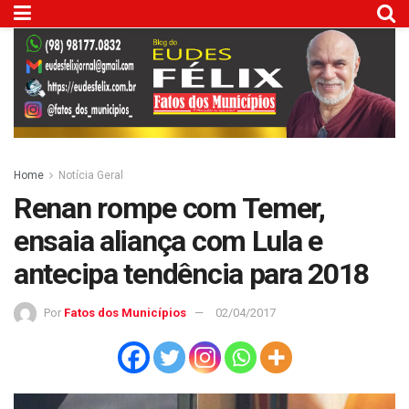
Home
Notícia Geral
Renan rompe com Temer,
ensaia aliança com Lula e
antecipa tendência para 2018
Por
Fatos dos Municípios
02/04/2017