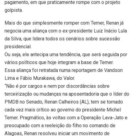
pagamento, em que praticamente rompe com o projeto
golpista.
Mais do que simplesmente romper com Temer, Renan já
negocia uma aliança com o ex-presidente Luiz Inácio Lula
da Silva, que lidera todos os cenários sobre sucessão
presidencial.
Ou seja, ele antecipa uma tendência, que será seguida por
vários políticos que hoje integram a base de Temer.
Essa aliança foi retratada numa reportagem de Vandson
Lima e Fábio Murakawa, do Valor.
“Não é por cargos e nem por discordâncias sobre
terceirização ou mudanças na aposentadoria que o líder do
PMDB no Senado, Renan Calheiros (AL), tem se tornado
cada vez mais crítico ao governo do presidente Michel
Temer. Pragmático, às voltas com a Operação Lava-Jato e
preocupado com a reeleição do filho no comando de
Alagoas, Renan resolveu iniciar um movimento de