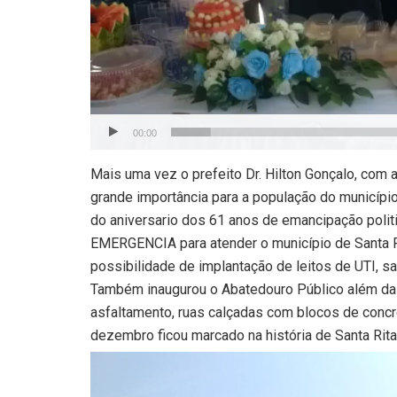
00:00
Mais uma vez o prefeito Dr. Hilton Gonçalo, com 
grande importância para a população do municípi
do aniversario dos 61 anos de emancipação polit
EMERGENCIA para atender o município de Santa R
possibilidade de implantação de leitos de UTI, s
Também inaugurou o Abatedouro Público além da
asfaltamento, ruas calçadas com blocos de concr
dezembro ficou marcado na história de Santa Rita