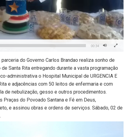
00:34
a parceria do Governo Carlos Brandao realiza sonho de
o de Santa Rita entregando durante a vasta programação
ico-administrativa o Hospital Municipal de URGENCIA E
ita e adjacências com 50 leitos de enfermaria e com
ala de nebulização, gesso e outros procedimentos.
s Praças do Povoado Santana e Fé em Deus,
eto, e assinou obras e ordens de serviços. Sábado, 02 de
.