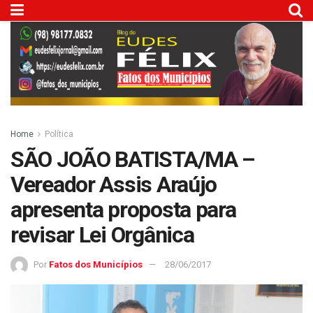
Home
Política
SÃO JOÃO BATISTA/MA –
Vereador Assis Araújo
apresenta proposta para
revisar Lei Orgânica
Por
Fatos dos Municípios
28/06/2017