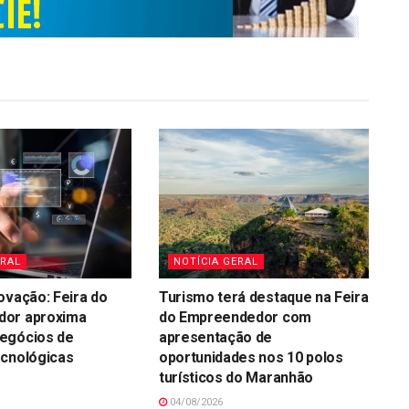
ERAL
NOTÍCIA GERAL
ovação: Feira do
Turismo terá destaque na Feira
or aproxima
do Empreendedor com
egócios de
apresentação de
ecnológicas
oportunidades nos 10 polos
turísticos do Maranhão
04/08/2026