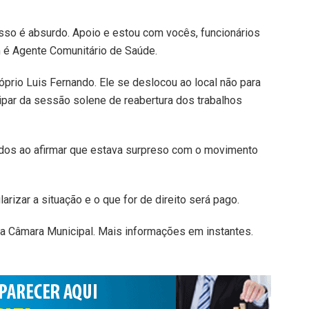
Isso é absurdo. Apoio e estou com vocês, funcionários
 é Agente Comunitário de Saúde.
prio Luis Fernando. Ele se deslocou ao local não para
ipar da sessão solene de reabertura dos trabalhos
dos ao afirmar que estava surpreso com o movimento
rizar a situação e o que for de direito será pago.
a Câmara Municipal. Mais informações em instantes.