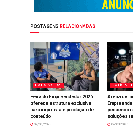
POSTAGENS
RELACIONADAS
NOTÍCIA GERAL
NOTÍCIA G
Feira do Empreendedor 2026
Arena de In
oferece estrutura exclusiva
Empreended
para imprensa e produção de
pequenos n
conteúdo
soluções t
04/08/2026
04/08/2026