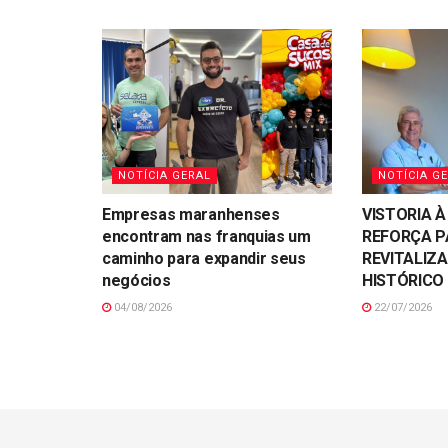
NOTÍCIA GERAL
NOTÍCIA G
Empresas maranhenses
VISTORIA À
encontram nas franquias um
REFORÇA P
caminho para expandir seus
REVITALIZ
negócios
HISTÓRICO 
04/08/2026
22/07/2026