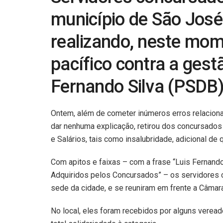
município de São José
realizando, neste mom
pacífico contra a gest
Fernando Silva (PSDB)
Ontem, além de cometer inúmeros erros relacion
dar nenhuma explicação, retirou dos concursados 
e Salários, tais como insalubridade, adicional de q
Com apitos e faixas – com a frase “Luis Fernand
Adquiridos pelos Concursados” – os servidores c
sede da cidade, e se reuniram em frente a Câmar
No local, eles foram recebidos por alguns verea