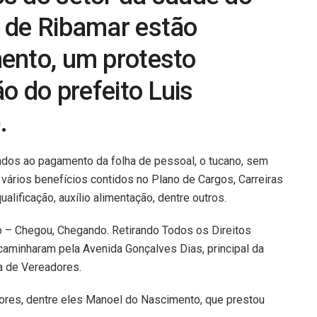
 de Ribamar estão
ento, um protesto
ão do prefeito Luis
.
ados ao pagamento da folha de pessoal, o tucano, sem
vários benefícios contidos no Plano de Cargos, Carreiras
ualificação, auxílio alimentação, dentre outros.
o – Chegou, Chegando. Retirando Todos os Direitos
aminharam pela Avenida Gonçalves Dias, principal da
a de Vereadores.
dores, dentre eles Manoel do Nascimento, que prestou