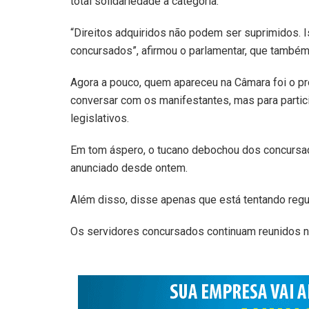
total solidariedade à categoria.
“Direitos adquiridos não podem ser suprimidos. 
concursados”, afirmou o parlamentar, que também
Agora a pouco, quem apareceu na Câmara foi o pró
conversar com os manifestantes, mas para partic
legislativos.
Em tom áspero, o tucano debochou dos concursa
anunciado desde ontem.
Além disso, disse apenas que está tentando regula
Os servidores concursados continuam reunidos n