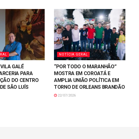
ERAL
NOTÍCIA GERAL
 VILA GALÉ
“POR TODO O MARANHÃO”
ARCERIA PARA
MOSTRA EM COROATÁ E
AÇÃO DO CENTRO
AMPLIA UNIÃO POLÍTICA EM
DE SÃO LUÍS
TORNO DE ORLEANS BRANDÃO
22/07/2026