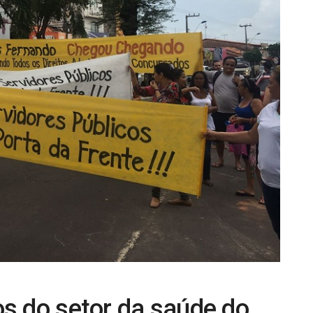
s do setor da saúde do