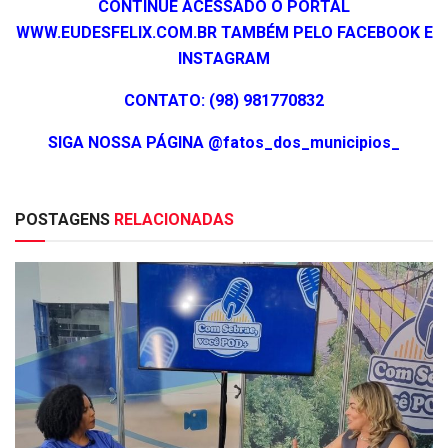
CONTINUE ACESSADO O PORTAL
WWW.EUDESFELIX.COM.BR TAMBÉM PELO FACEBOOK E
INSTAGRAM
CONTATO: (98) 981770832
SIGA NOSSA PÁGINA @fatos_dos_municipios_
POSTAGENS
RELACIONADAS