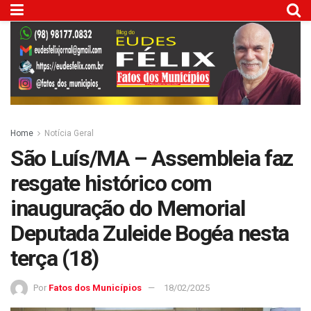
Home
Notícia Geral
São Luís/MA – Assembleia faz
resgate histórico com
inauguração do Memorial
Deputada Zuleide Bogéa nesta
terça (18)
Por
Fatos dos Municípios
18/02/2025