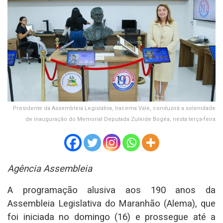
Presidente da Assembleia Legislativa, Iracema Vale, conduzirá a solenidade
de inauguração do Memorial Deputada Zuleide Bogéa, nesta terça-feira
Agência Assembleia
A programação alusiva aos 190 anos da
Assembleia Legislativa do Maranhão (Alema), que
foi iniciada no domingo (16) e prossegue até a