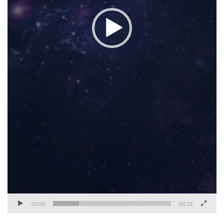
00:00
00:15