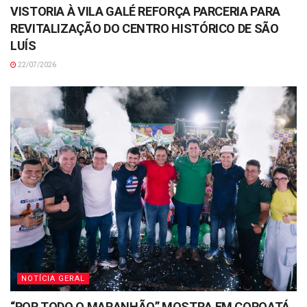
VISTORIA À VILA GALÉ REFORÇA PARCERIA PARA
REVITALIZAÇÃO DO CENTRO HISTÓRICO DE SÃO
LUÍS
22/07/2026
NOTÍCIA GERAL
“POR TODO O MARANHÃO” MOSTRA EM COROATÁ