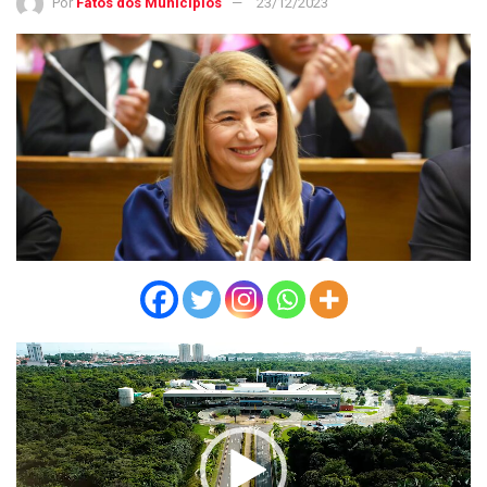
Por
Fatos dos Municípios
23/12/2023
Tocador
de
vídeo