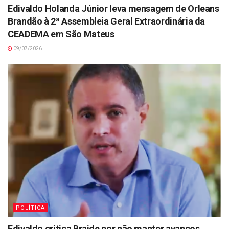
Edivaldo Holanda Júnior leva mensagem de Orleans
Brandão à 2ª Assembleia Geral Extraordinária da
CEADEMA em São Mateus
09/07/2026
POLÍTICA
Edivaldo critica Braide por não manter avanços