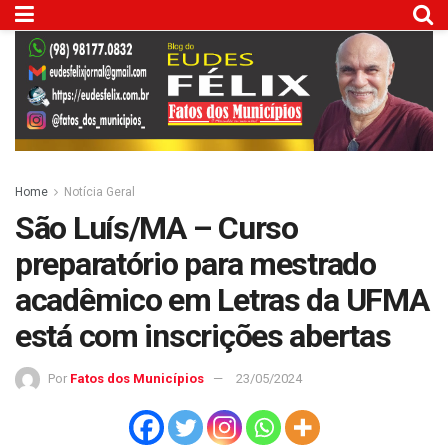
Home
Notícia Geral
São Luís/MA – Curso
preparatório para mestrado
acadêmico em Letras da UFMA
está com inscrições abertas
Por
Fatos dos Municípios
23/05/2024