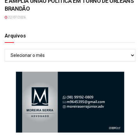
E AMPLIA UNIÃO POLÍTICA EM TORNO DE ORLEANS
BRANDÃO
22/07/2026
Arquivos
Arquivos