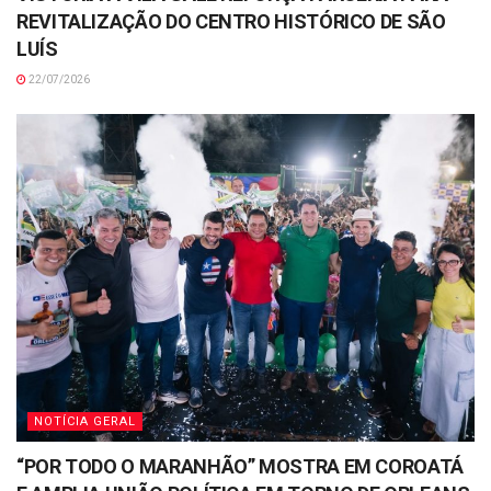
REVITALIZAÇÃO DO CENTRO HISTÓRICO DE SÃO
LUÍS
22/07/2026
NOTÍCIA GERAL
“POR TODO O MARANHÃO” MOSTRA EM COROATÁ