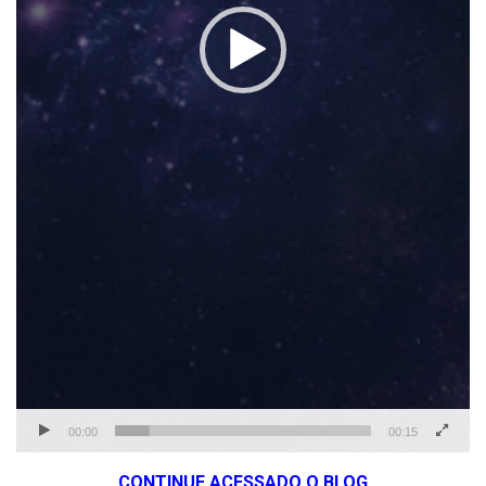
00:00
00:15
CONTINUE ACESSADO O BLOG