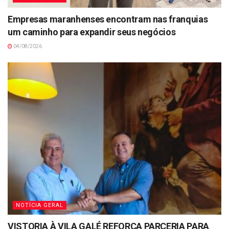
Empresas maranhenses encontram nas franquias
um caminho para expandir seus negócios
04/08/2026
NOTÍCIA GERAL
VISTORIA À VILA GALÉ REFORÇA PARCERIA PARA