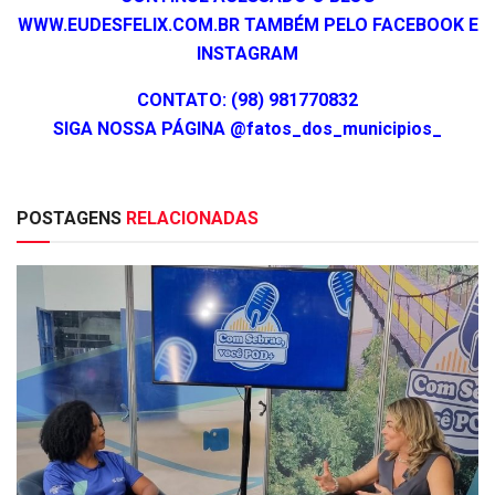
WWW.EUDESFELIX.COM.BR TAMBÉM PELO FACEBOOK E
INSTAGRAM
CONTATO: (98) 981770832
SIGA NOSSA PÁGINA @fatos_dos_municipios_
POSTAGENS
RELACIONADAS