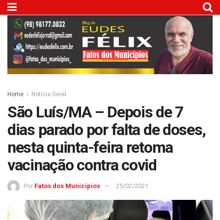
Home
Notícia Geral
São Luís/MA – Depois de 7
dias parado por falta de doses,
nesta quinta-feira retoma
vacinação contra covid
Por
Fatos dos Municípios
25/02/2021