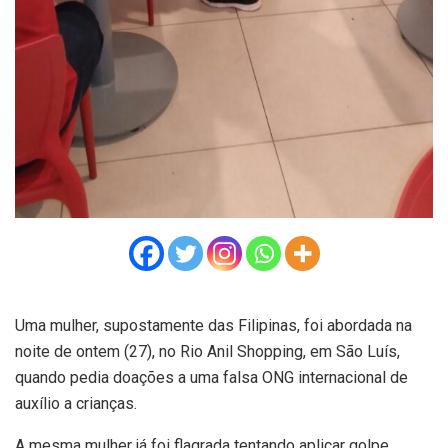
Uma mulher, supostamente das Filipinas, foi abordada na
noite de ontem (27), no Rio Anil Shopping, em São Luís,
quando pedia doações a uma falsa ONG internacional de
auxílio a crianças.
A mesma mulher já foi flagrada tentando aplicar golpe