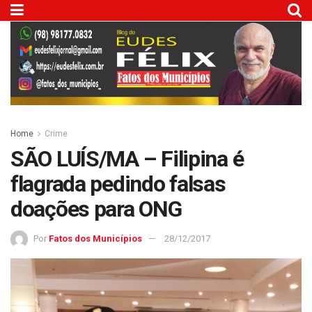
Home
Crime
SÃO LUÍS/MA – Filipina é
flagrada pedindo falsas
doações para ONG
Por
Fatos dos Municípios
28/12/2017