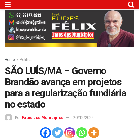
Home
Política
SÃO LUÍS/MA – Governo
Brandão avança em projetos
para a regularização fundiária
no estado
Por
Fatos dos Municípios
20/12/2022