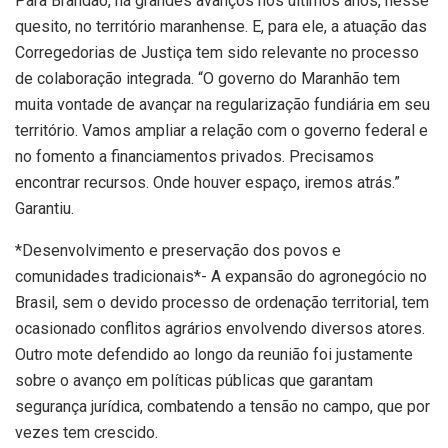
Para Brandão, há grandes avanços nos últimos anos, nesse
quesito, no território maranhense. E, para ele, a atuação das
Corregedorias de Justiça tem sido relevante no processo
de colaboração integrada. “O governo do Maranhão tem
muita vontade de avançar na regularização fundiária em seu
território. Vamos ampliar a relação com o governo federal e
no fomento a financiamentos privados. Precisamos
encontrar recursos. Onde houver espaço, iremos atrás.”
Garantiu.
*Desenvolvimento e preservação dos povos e
comunidades tradicionais*- A expansão do agronegócio no
Brasil, sem o devido processo de ordenação territorial, tem
ocasionado conflitos agrários envolvendo diversos atores.
Outro mote defendido ao longo da reunião foi justamente
sobre o avanço em políticas públicas que garantam
segurança jurídica, combatendo a tensão no campo, que por
vezes tem crescido.