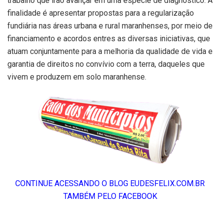
trabalho que irão avançar em uma espécie de diagnóstico. A
finalidade é apresentar propostas para a regularização
fundiária nas áreas urbana e rural maranhenses, por meio de
financiamento e acordos entres as diversas iniciativas, que
atuam conjuntamente para a melhoria da qualidade de vida e
garantia de direitos no convívio com a terra, daqueles que
vivem e produzem em solo maranhense.
CONTINUE ACESSANDO O BLOG EUDESFELIX.COM.BR
TAMBÉM PELO FACEBOOK