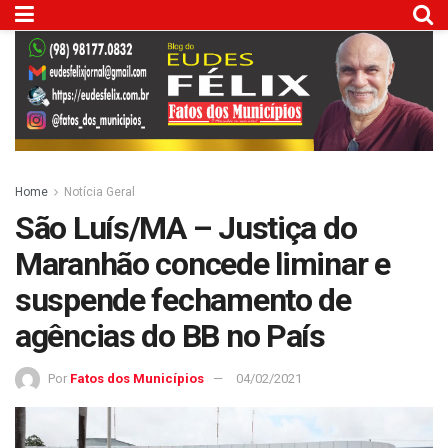
Home
Notícia Geral
São Luís/MA – Justiça do
Maranhão concede liminar e
suspende fechamento de
agências do BB no País
Por
Fatos dos Municípios
04/02/2021