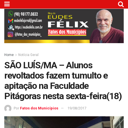
Home
Notícia Geral
SÃO LUÍS/MA – Alunos
revoltados fazem tumulto e
apitação na Faculdade
Pitágoras nesta sexta-feira(18)
Por
Fatos dos Municípios
19/08/2017