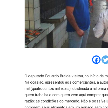
O deputado Eduardo Braide visitou, no início da m
Na ocasião, apresentou aos comerciantes, a auto
mil (quatrocentos mil reais), destinada a reform
quem trabalha e com quem vem aqui comprar qua
razão: as condições do mercado. Não é possível
comprem seus alimentos em um espaço sem condi