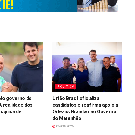
POLÍTICA
elo governo do
União Brasil oficializa
 realidade dos
candidatos e reafirma apoio a
esquisa de
Orleans Brandão ao Governo
do Maranhão
05/08/2026