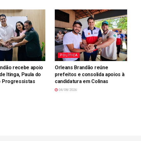
POLÍTICA
andão recebe apoio
Orleans Brandão reúne
de Itinga, Paula do
prefeitos e consolida apoios à
o Progressistas
candidatura em Colinas
04/08/2026