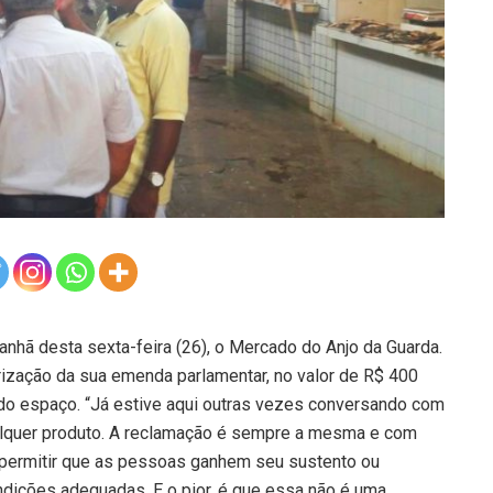
anhã desta sexta-feira (26), o Mercado do Anjo da Guarda.
rização da sua emenda parlamentar, no valor de R$ 400
a do espaço. “Já estive aqui outras vezes conversando com
lquer produto. A reclamação é sempre a mesma e com
 permitir que as pessoas ganhem seu sustento ou
ções adequadas. E o pior, é que essa não é uma