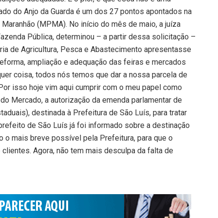
cado do Anjo da Guarda é um dos 27 pontos apontados na
o Maranhão (MPMA). No início do mês de maio, a juíza
azenda Pública, determinou – a partir dessa solicitação –
aria de Agricultura, Pesca e Abastecimento apresentasse
reforma, ampliação e adequação das feiras e mercados
quer coisa, todos nós temos que dar a nossa parcela de
 Por isso hoje vim aqui cumprir com o meu papel como
 do Mercado, a autorização da emenda parlamentar de
taduais), destinada à Prefeitura de São Luís, para tratar
refeito de São Luís já foi informado sobre a destinação
o o mais breve possível pela Prefeitura, para que o
 clientes. Agora, não tem mais desculpa da falta de