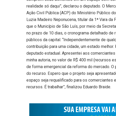
realidade só daqui”, declarou o deputado. O Mer
Ação Civil Pública (ACP) do Ministério Público d
Luzia Madeiro Neponucena, titular da 1ª Vara da F
que o Município de São Luís, por meio da Secret
no prazo de 10 dias, o cronograma detalhado de 
públicos da capital. “Independentemente de qual
contribuição para uma cidade, um estado melhor.
deputado estadual. Apresentei aos comerciantes
minha autoria, no valor de R$ 400 mil (recursos es
de forma emergencial da reforma do mercado. O p
do recurso. Espero que o projeto seja apresentad
espaço seja requalificado para os comerciantes e
recursos. É trabalhar”, finalizou Eduardo Braide.