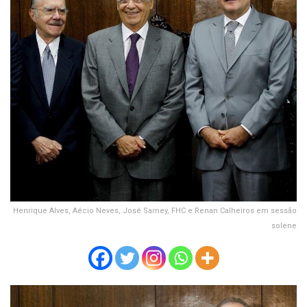
Henrique Alves, Aécio Neves, José Sarney, FHC e Renan Calheiros em sessão
solene