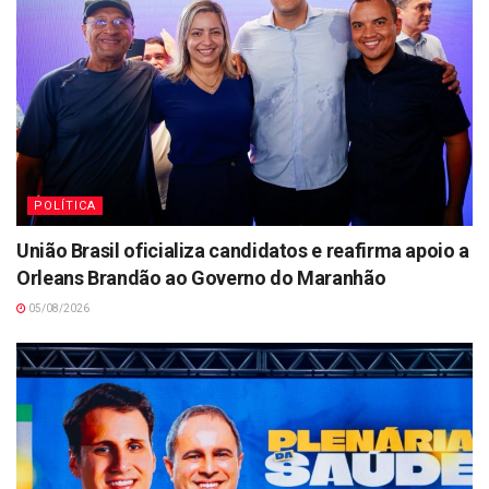
POLÍTICA
União Brasil oficializa candidatos e reafirma apoio a
Orleans Brandão ao Governo do Maranhão
05/08/2026