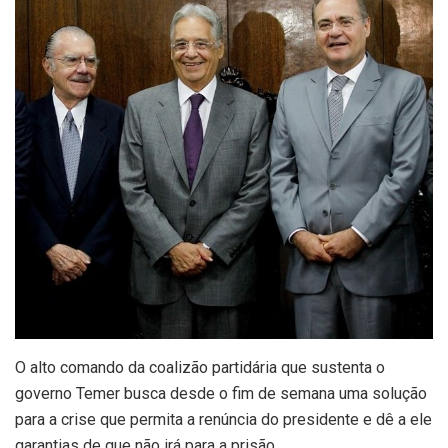
O alto comando da coalizão partidária que sustenta o
governo Temer busca desde o fim de semana uma solução
para a crise que permita a renúncia do presidente e dê a ele
garantias de que não irá para a prisão.