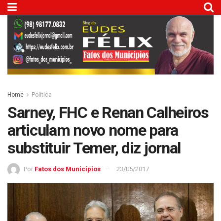
Home
Política
Sarney, FHC e Renan Calheiros
articulam novo nome para
substituir Temer, diz jornal
Por
Fatos dos Municípios
23/05/2017