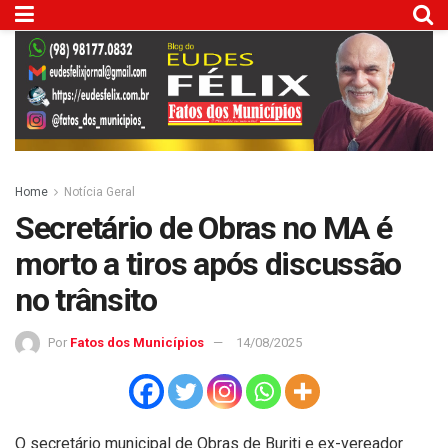
Home
Notícia Geral
Secretário de Obras no MA é
morto a tiros após discussão
no trânsito
Por
Fatos dos Municípios
14/08/2025
O secretário municipal de Obras de Buriti e ex-vereador