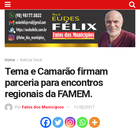
Home
Notícia Geral
Tema e Camarão firmam
parceria para encontros
regionais da FAMEM.
Por
Fatos dos Municípios
11/02/2017