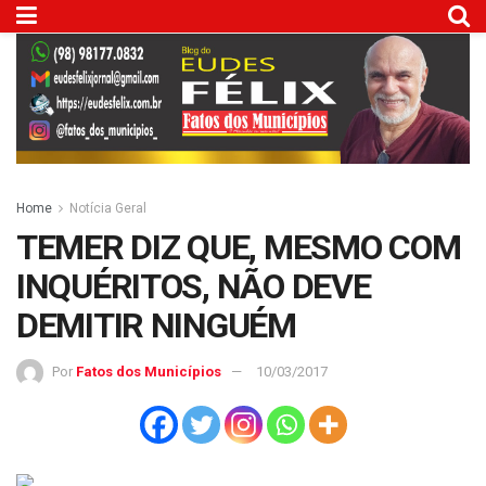
Home
Notícia Geral
TEMER DIZ QUE, MESMO COM
INQUÉRITOS, NÃO DEVE
DEMITIR NINGUÉM
Por
Fatos dos Municípios
10/03/2017