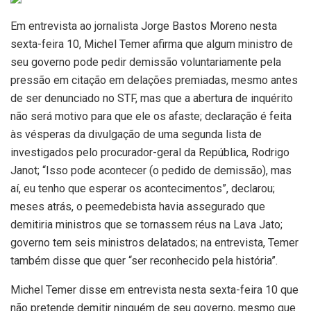
Em entrevista ao jornalista Jorge Bastos Moreno nesta
sexta-feira 10, Michel Temer afirma que algum ministro de
seu governo pode pedir demissão voluntariamente pela
pressão em citação em delações premiadas, mesmo antes
de ser denunciado no STF, mas que a abertura de inquérito
não será motivo para que ele os afaste; declaração é feita
às vésperas da divulgação de uma segunda lista de
investigados pelo procurador-geral da República, Rodrigo
Janot; “Isso pode acontecer (o pedido de demissão), mas
aí, eu tenho que esperar os acontecimentos”, declarou;
meses atrás, o peemedebista havia assegurado que
demitiria ministros que se tornassem réus na Lava Jato;
governo tem seis ministros delatados; na entrevista, Temer
também disse que quer “ser reconhecido pela história”.
Michel Temer disse em entrevista nesta sexta-feira 10 que
não pretende demitir ninguém de seu governo, mesmo que