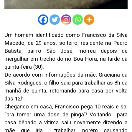
Um homem identificado como Francisco da Silva
Macedo, de 29 anos, solteiro, residente na Pedro
Batista, bairro São José, morreu depois de
mergulhar em trecho do rio Boa Hora, na tarde da
quinta-feira (30).
De acordo com informações da mãe, Graciana da
Silva Rodrigues, o filho saiu para trabalhar as 8h da
manhã de quinta, retornando para casa por volta
das 12h.
Chegando em casa, Francisco pega 10 reais e sai
“pra tomar uma dose de pinga”! Voltando para
casa bêbado a vítima saiu novamente dizendo a
mãe que iria trabalhar, porém causando