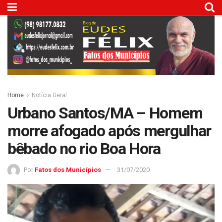
Home
Notícia Geral
Urbano Santos/MA – Homem
morre afogado após mergulhar
bêbado no rio Boa Hora
Por
Fatos dos Municípios
31/07/2020