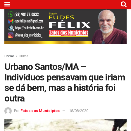
Home
Crime
Urbano Santos/MA –
Indivíduos pensavam que iriam
se dá bem, mas a história foi
outra
Por
Fatos dos Municípios
18/08/2020