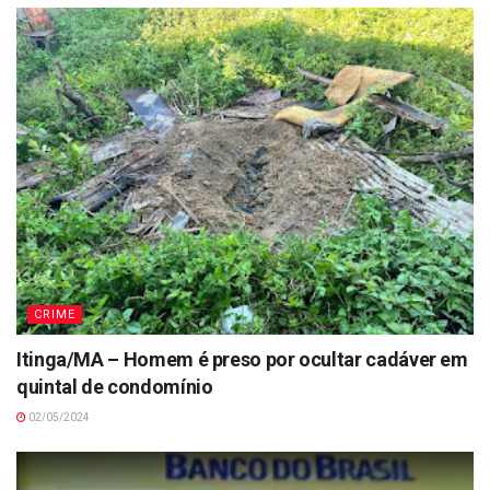
CRIME
Itinga/MA – Homem é preso por ocultar cadáver em
quintal de condomínio
02/05/2024