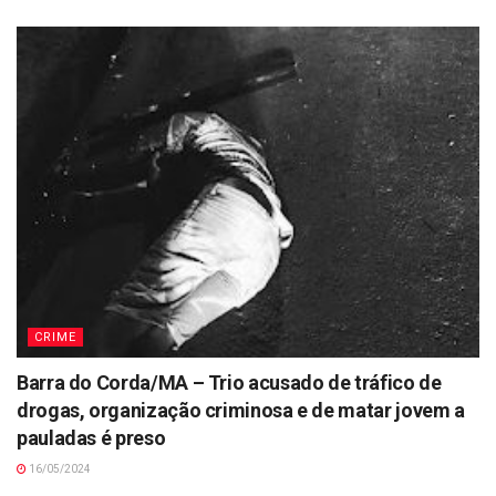
CRIME
Barra do Corda/MA – Trio acusado de tráfico de
drogas, organização criminosa e de matar jovem a
pauladas é preso
16/05/2024