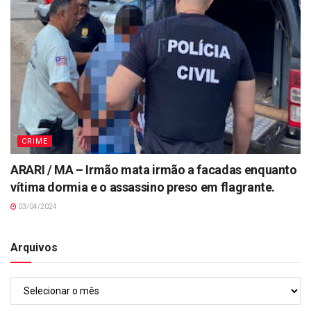
CRIME
ARARI / MA – Irmão mata irmão a facadas enquanto
vítima dormia e o assassino preso em flagrante.
03/04/2024
Arquivos
Arquivos