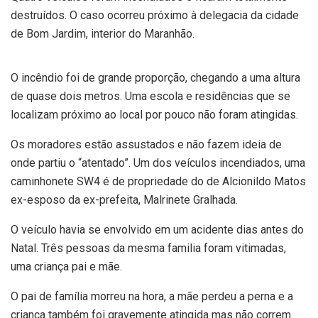
destruídos. O caso ocorreu próximo à delegacia da cidade
de Bom Jardim, interior do Maranhão.
O incêndio foi de grande proporção, chegando a uma altura
de quase dois metros. Uma escola e residências que se
localizam próximo ao local por pouco não foram atingidas.
Os moradores estão assustados e não fazem ideia de
onde partiu o “atentado”. Um dos veículos incendiados, uma
caminhonete SW4 é de propriedade do de Alcionildo Matos
ex-esposo da ex-prefeita, Malrinete Gralhada.
O veículo havia se envolvido em um acidente dias antes do
Natal. Três pessoas da mesma familia foram vitimadas,
uma criança pai e mãe.
O pai de família morreu na hora, a mãe perdeu a perna e a
criança também foi gravemente atingida mas não correm