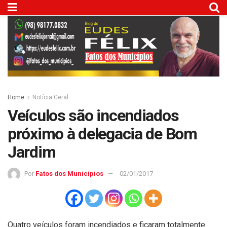
Home
Notícia Geral
Veículos são incendiados
próximo à delegacia de Bom
Jardim
Por
Fatos dos Municípios
02/01/2017
Quatro veículos foram incendiados e ficaram totalmente