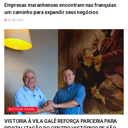
Empresas maranhenses encontram nas franquias
um caminho para expandir seus negócios
04/08/2026
NOTÍCIA GERAL
VISTORIA À VILA GALÉ REFORÇA PARCERIA PARA