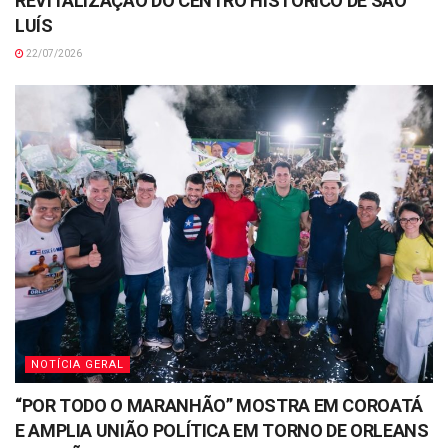
REVITALIZAÇÃO DO CENTRO HISTÓRICO DE SÃO
LUÍS
22/07/2026
NOTÍCIA GERAL
“POR TODO O MARANHÃO” MOSTRA EM COROATÁ
E AMPLIA UNIÃO POLÍTICA EM TORNO DE ORLEANS