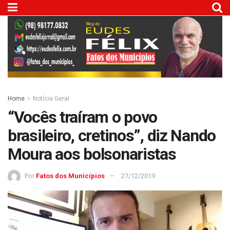
Home
Notícia Geral
“Vocês traíram o povo
brasileiro, cretinos”, diz Nando
Moura aos bolsonaristas
Por
Fatos dos Municípios
27/12/2019