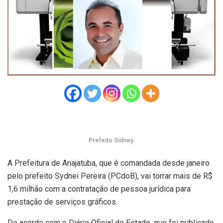
Prefeito Sidney.
A Prefeitura de Anajatuba, que é comandada desde janeiro
pelo prefeito Sydnei Pereira (PCdoB), vai torrar mais de R$
1,6 milhão com a contratação de pessoa jurídica para
prestação de serviços gráficos.
De acordo com o Diário Oficial do Estado, que foi publicado