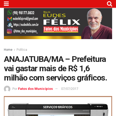
Home
Política
ANAJATUBA/MA – Prefeitura
vai gastar mais de R$ 1,6
milhão com serviços gráficos.
Por
Fatos dos Municípios
07/07/2017