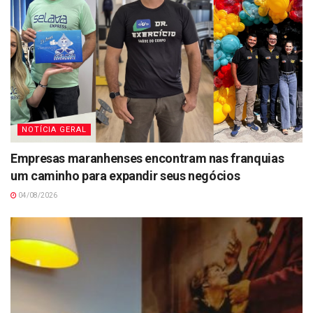
NOTÍCIA GERAL
Empresas maranhenses encontram nas franquias
um caminho para expandir seus negócios
04/08/2026