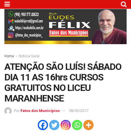
Home
Notícia Geral
ATENÇÃO SÃO LUÍS! SÁBADO
DIA 11 AS 16hrs CURSOS
GRATUITOS NO LICEU
MARANHENSE
Por
Fatos dos Municípios
08/03/2017