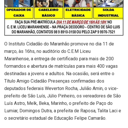
O Instituto Cidadão do Maranhão promove no dia 11 de
março, às 16hs, no auditório do C.E.M Liceu
Maranhense, a entrega de certificado para mais de 200
formandos e abertura de matrículas para mais 400 vagas
destinadas a jovens e adultos. Na ocasião, será entre o
Título Amigo Cidadão Presenças confirmadas dos
deputados federais Weverton Rocha, Julião Amin, o vice-
prefeito de São Luís, Júlio Pinheiro, os vereadores de São
Luís Astro, Melk, Beka, Marinho, o prefeito de Paço do
Lumiar, Domingos Dutra, a prefeita de Raposa, Talita Laci e
o secretário estadual de Educação Felipe Camarão.