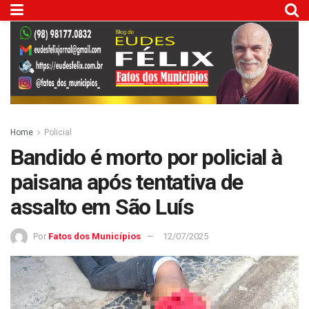
Home
Policial
Bandido é morto por policial à
paisana após tentativa de
assalto em São Luís
Por
Fatos dos Municípios
12/07/2025