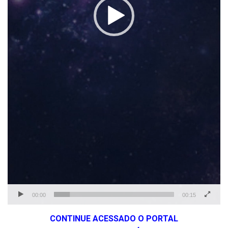
00:00
00:15
CONTINUE ACESSADO O PORTAL