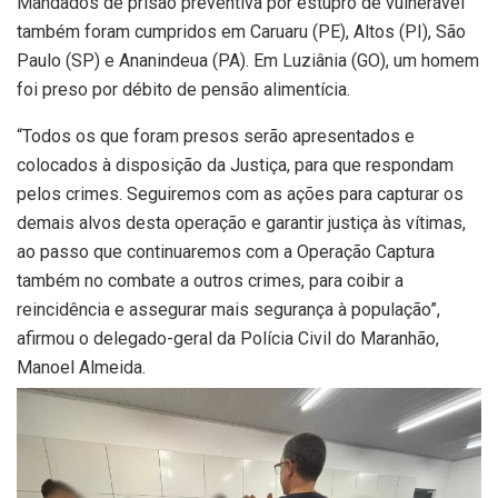
Mandados de prisão preventiva por estupro de vulnerável
também foram cumpridos em Caruaru (PE), Altos (PI), São
Paulo (SP) e Ananindeua (PA). Em Luziânia (GO), um homem
foi preso por débito de pensão alimentícia.
“Todos os que foram presos serão apresentados e
colocados à disposição da Justiça, para que respondam
pelos crimes. Seguiremos com as ações para capturar os
demais alvos desta operação e garantir justiça às vítimas,
ao passo que continuaremos com a Operação Captura
também no combate a outros crimes, para coibir a
reincidência e assegurar mais segurança à população”,
afirmou o delegado-geral da Polícia Civil do Maranhão,
Manoel Almeida.