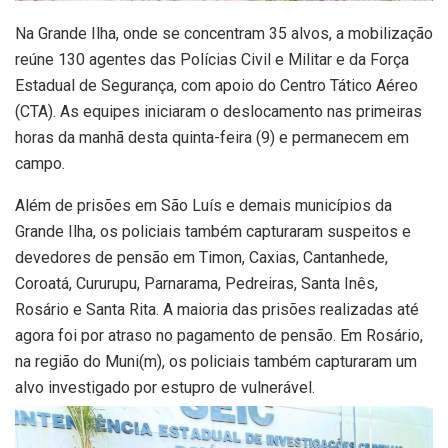
Na Grande Ilha, onde se concentram 35 alvos, a mobilização
reúne 130 agentes das Polícias Civil e Militar e da Força
Estadual de Segurança, com apoio do Centro Tático Aéreo
(CTA). As equipes iniciaram o deslocamento nas primeiras
horas da manhã desta quinta-feira (9) e permanecem em
campo.
Além de prisões em São Luís e demais municípios da
Grande Ilha, os policiais também capturaram suspeitos e
devedores de pensão em Timon, Caxias, Cantanhede,
Coroatá, Cururupu, Parnarama, Pedreiras, Santa Inês,
Rosário e Santa Rita. A maioria das prisões realizadas até
agora foi por atraso no pagamento de pensão. Em Rosário,
na região do Muni(m), os policiais também capturaram um
alvo investigado por estupro de vulnerável.