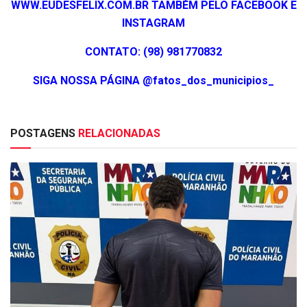
WWW.EUDESFELIX.COM.BR TAMBÉM PELO FACEBOOK E
INSTAGRAM
CONTATO: (98) 981770832
SIGA NOSSA PÁGINA @fatos_dos_municipios_
POSTAGENS
RELACIONADAS