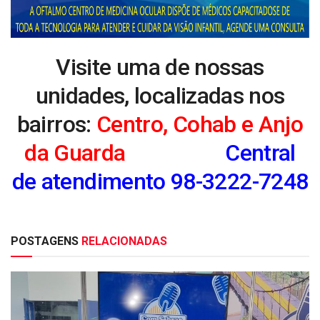
Visite uma de nossas
unidades, localizadas nos
bairros:
Centro, Cohab e Anjo
da Guarda
Central
de atendimento 98-3222-7248
POSTAGENS
RELACIONADAS