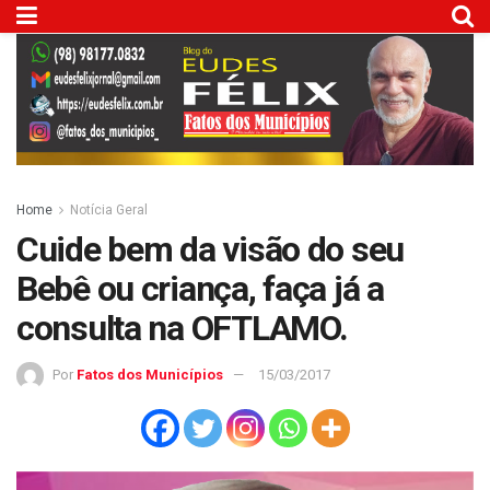
Home
Notícia Geral
Cuide bem da visão do seu
Bebê ou criança, faça já a
consulta na OFTLAMO.
Por
Fatos dos Municípios
15/03/2017