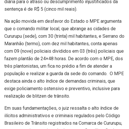
diária para o atraso ou descumprimento injustificados da
sentença é de R$ 5 (cinco mil reais).
Na ação movida em desfavor do Estado o MPE argumenta
que o comando militar local, que abrange as cidades de
Cururupu (sede), com 30 (trinta) mil habitantes, e Serrano do
Maranhão (termo), com dez mil habitantes, conta apenas
com 09 (nove) policiais divididos em 03 (três) policiais que
fazem plantão de 24×48 horas. De acordo com o MPE, dos
três plantonistas, um fica no prédio a fim de atender a
população e realizar a guarda da sede do comando. O MPE
destaca ainda o alto índice de demandas criminais, que
exige policiamento ostensivo e preventivo, inclusive para
realização de blitzen de trânsito.
Em suas fundamentações, o juiz ressalta o alto índice de
ilícitos administrativos e criminais regulados pelo Código
Brasileiro de Trânsito registrados na Comarca de Cururupu,