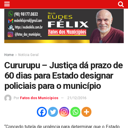
Home
Notícia Geral
Cururupu – Justiça dá prazo de
60 dias para Estado designar
policiais para o município
Por
Fatos dos Municípios
21/12/2016
“Concedo tutela de urgência para determinar que o Estado