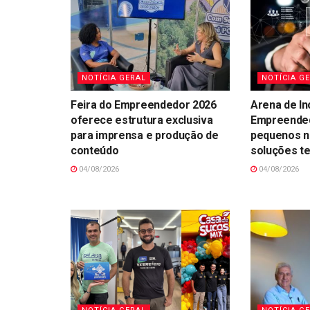
NOTÍCIA GERAL
NOTÍCIA G
Feira do Empreendedor 2026
Arena de In
oferece estrutura exclusiva
Empreended
para imprensa e produção de
pequenos n
conteúdo
soluções t
04/08/2026
04/08/2026