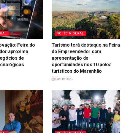
ERAL
NOTÍCIA GERAL
ovação: Feira do
Turismo terá destaque na Feira
or aproxima
do Empreendedor com
egócios de
apresentação de
ecnológicas
oportunidades nos 10 polos
turísticos do Maranhão
04/08/2026