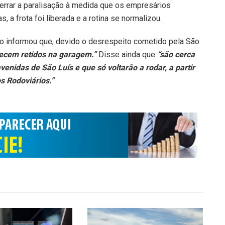
cerrar a paralisação à medida que os empresários
a frota foi liberada e a rotina se normalizou.
o informou que, devido o desrespeito cometido pela São
ecem retidos na garagem.”
Disse ainda que
“são cerca
enidas de São Luís e que só voltarão a rodar, a partir
s Rodoviários.”