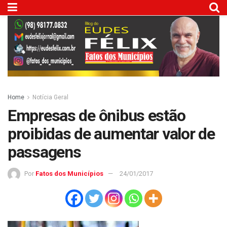
Home
Notícia Geral
Empresas de ônibus estão
proibidas de aumentar valor de
passagens
Por
Fatos dos Municípios
24/01/2017