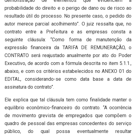
demonstração de elementos que evidenciem a
probabilidade do direito e o perigo de dano ou de risco ao
resultado útil do processo. No presente caso, o pedido do
autor merece parcial acolhimento”. O juiz ressalta que, no
contrato entre a Prefeitura e as empresas consta a
seguinte cláusula: “Como forma de manutenção da
expressão financeira da TARIFA DE REMUNERAÇÃO, o
CONTRATO será reajustado anualmente por ato do Poder
Executivo, de acordo com a fórmula descrita no item 5.1.1.,
abaixo, e com os critérios estabelecidos no ANEXO 01 do
EDITAL, considerando-se como data base a data de
assinatura do contrato”.
Ele explica que tal cláusula tem como finalidade manter o
equilíbrio econômico-financeiro do contrato. “A ocorrência
de movimento grevista de empregados que compõem o
quadro de pessoal das empresas concedentes do serviço
público, do qual possa eventualmente resultar