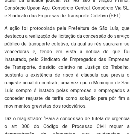
titular da unidade judicial. As rés são a Viação Primor,
Consórcio Upaon Açu, Consórcio Central, Consórcio Via SL,
e Sindicato das Empresas de Transporte Coletivo (SET).
A ação foi protocolada pela Prefeitura de São Luís, que
destacou a realização de licitação da concessão do serviço
público de transporte coletivo, da qual as rés sagraram-se
vencedoras e, tendo em vista a notícia de que foi
instaurado, pelo Sindicato de Empregados das Empresas
de Transporte, dissídio coletivo na Justiça do Trabalho,
sustenta a existência de risco à cláusula que previu o
reajuste anual do contrato, uma vez que o Município de São
Luís sempre é instado pelas empresas e empregados a
conceder reajuste da tarifa como solução para pôr fim a
movimentos grevistas dos rodoviários.
Diz o magistrado: “Para a concessão de tutela de urgência
o art. 300 do Código de Processo Civil requer a