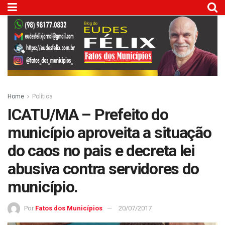
Home
Política
ICATU/MA – Prefeito do
município aproveita a situação
do caos no pais e decreta lei
abusiva contra servidores do
município.
Por
Fatos dos Municípios
20/07/2017