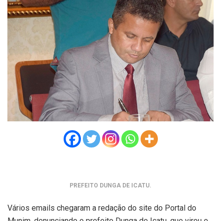
PREFEITO DUNGA DE ICATU.
Vários emails chegaram a redação do site do Portal do
Munim, denunciando o prefeito Dunga de Icatu, que virou o