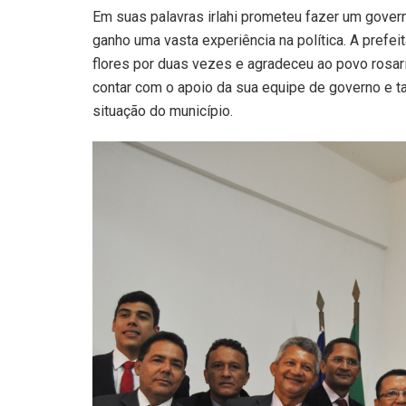
Em suas palavras irlahi prometeu fazer um govern
ganho uma vasta experiência na política. A prefe
flores por duas vezes e agradeceu ao povo rosari
contar com o apoio da sua equipe de governo e t
situação do município.