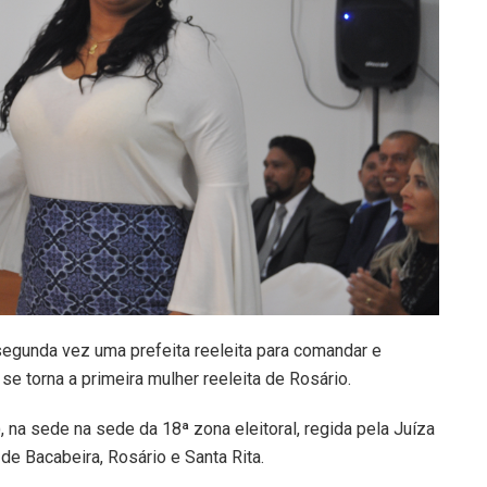
egunda vez uma prefeita reeleita para comandar e
 se torna a primeira mulher reeleita de Rosário.
), na sede na sede da 18ª zona eleitoral, regida pela Juíza
de Bacabeira, Rosário e Santa Rita.