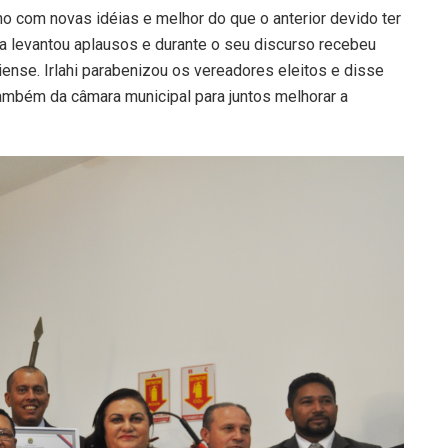
o com novas idéias e melhor do que o anterior devido ter
ita levantou aplausos e durante o seu discurso recebeu
ense. Irlahi parabenizou os vereadores eleitos e disse
ambém da câmara municipal para juntos melhorar a