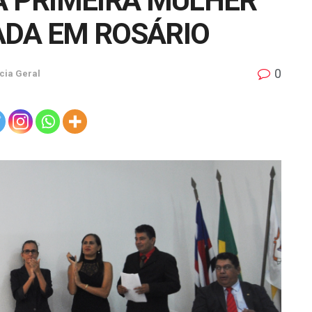
 A PRIMEIRA MULHER
ADA EM ROSÁRIO
0
cia Geral