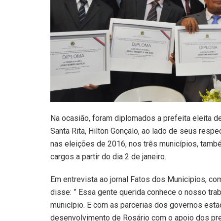
Na ocasião, foram diplomados a prefeita eleita de
Santa Rita, Hilton Gonçalo, ao lado de seus respe
nas eleições de 2016, nos três municípios, tam
cargos a partir do dia 2 de janeiro.
Em entrevista ao jornal Fatos dos Municipios, c
disse: ” Essa gente querida conhece o nosso tra
município. E com as parcerias dos governos estad
desenvolvimento de Rosário com o apoio dos pre