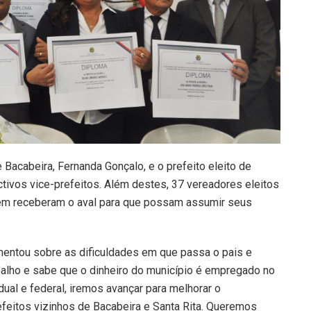
 Bacabeira, Fernanda Gonçalo, e o prefeito eleito de
ctivos vice-prefeitos. Além destes, 37 vereadores eleitos
bém receberam o aval para que possam assumir seus
omentou sobre as dificuldades em que passa o pais e
balho e sabe que o dinheiro do município é empregado no
ual e federal, iremos avançar para melhorar o
feitos vizinhos de Bacabeira e Santa Rita. Queremos