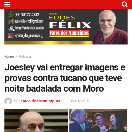
Home
Política
Joesley vai entregar imagens e
provas contra tucano que teve
noite badalada com Moro
Por
Fatos dos Municípios
06/01/2018