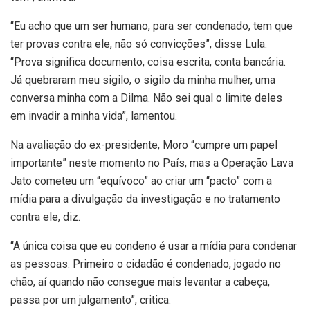
“Eu acho que um ser humano, para ser condenado, tem que
ter provas contra ele, não só convicções”, disse Lula.
“Prova significa documento, coisa escrita, conta bancária.
Já quebraram meu sigilo, o sigilo da minha mulher, uma
conversa minha com a Dilma. Não sei qual o limite deles
em invadir a minha vida”, lamentou.
Na avaliação do ex-presidente, Moro “cumpre um papel
importante” neste momento no País, mas a Operação Lava
Jato cometeu um “equívoco” ao criar um “pacto” com a
mídia para a divulgação da investigação e no tratamento
contra ele, diz.
“A única coisa que eu condeno é usar a mídia para condenar
as pessoas. Primeiro o cidadão é condenado, jogado no
chão, aí quando não consegue mais levantar a cabeça,
passa por um julgamento”, critica.