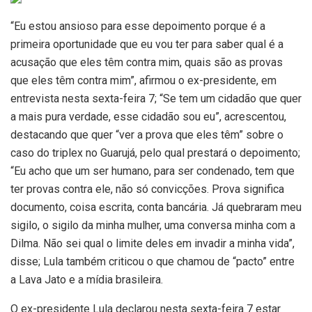
“Eu estou ansioso para esse depoimento porque é a
primeira oportunidade que eu vou ter para saber qual é a
acusação que eles têm contra mim, quais são as provas
que eles têm contra mim”, afirmou o ex-presidente, em
entrevista nesta sexta-feira 7; “Se tem um cidadão que quer
a mais pura verdade, esse cidadão sou eu”, acrescentou,
destacando que quer “ver a prova que eles têm” sobre o
caso do triplex no Guarujá, pelo qual prestará o depoimento;
“Eu acho que um ser humano, para ser condenado, tem que
ter provas contra ele, não só convicções. Prova significa
documento, coisa escrita, conta bancária. Já quebraram meu
sigilo, o sigilo da minha mulher, uma conversa minha com a
Dilma. Não sei qual o limite deles em invadir a minha vida”,
disse; Lula também criticou o que chamou de “pacto” entre
a Lava Jato e a mídia brasileira.
O ex-presidente Lula declarou nesta sexta-feira 7 estar