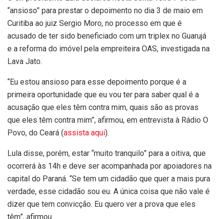
“ansioso” para prestar o depoimento no dia 3 de maio em
Curitiba ao juiz Sergio Moro, no processo em que é
acusado de ter sido beneficiado com um triplex no Guarujá
e a reforma do imóvel pela empreiteira OAS, investigada na
Lava Jato.
“Eu estou ansioso para esse depoimento porque é a
primeira oportunidade que eu vou ter para saber qual é a
acusação que eles têm contra mim, quais são as provas
que eles têm contra mim”, afirmou, em entrevista à Rádio O
Povo, do Ceará (
assista aqui
).
Lula disse, porém, estar “muito tranquilo” para a oitiva, que
ocorrerá às 14h e deve ser acompanhada por apoiadores na
capital do Paraná. “Se tem um cidadão que quer a mais pura
verdade, esse cidadão sou eu. A única coisa que não vale é
dizer que tem convicção. Eu quero ver a prova que eles
têm”, afirmou.