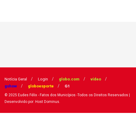
Notícia Geral
Login
globo.com
vídeo
gshow
globoesporte
G1
© 2025
Eudes Félix - Fatos dos Municípios
-Todos os Direitos Reservados
|
Desenvolvido por: Host Dominus
.