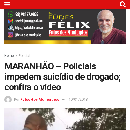
Home
Policial
MARANHÃO – Policiais
impedem suicídio de drogado;
confira o vídeo
Por
Fatos dos Municípios
10/01/2018