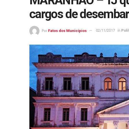
MARANHÃO – TJ quer
cargos de desemba
Por
Fatos dos Municípios
02/11/2017
in
Polí