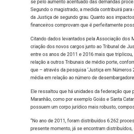
se pelo aumento acentuado das demandas process
Segundo o magistrado, a medida contribuirá para
da Justiça de segundo grau. Quanto aos impacto
financeiros comprovam que é perfeitamente possí
Citando dados levantados pela Associação dos M
criação dos novos cargos junto ao Tribunal de J
entre os anos de 2011 e 2016 mais que triplicou
relação a outros Tribunais de médio porte, confo
que – através da pesquisa ‘Justiça em Números 
média em relação ao número de desembargadore
Ele ressaltou que há unidades da federação que
Maranhão, como por exemplo Goiás e Santa Catar
possuem um corpo jurídico mais robusto, compo
“No ano de 2011, foram distribuídos 6.262 proces
presente momento, já se encontram distribuídos, 