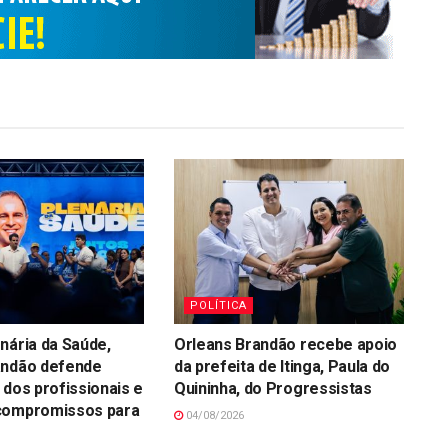
POLÍTICA
nária da Saúde,
Orleans Brandão recebe apoio
andão defende
da prefeita de Itinga, Paula do
 dos profissionais e
Quininha, do Progressistas
compromissos para
04/08/2026