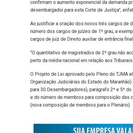
confirmam o aumento exponencial da demanda pro
desembargador para esta Corte de Justiça”, enfat
Ao justificar a criação dos novos três cargos d
número dos cargos de juízes de 1º grau, a exemp
cargos de juiz de Direito auxiliar de entrância fi
“O quantitativo de magistrados de 2º grau não
perto da média nacional em relação aos Tribunais d
O Projeto de Lei aprovado pelo Pleno do TJMA al
Organização Judiciárias do Estado do Maranhão)
para 30 Desembargadores), parágrafo 2º e 5º do 
e do número de membros para composição das câma
(nova composição de membros para o Plenário).