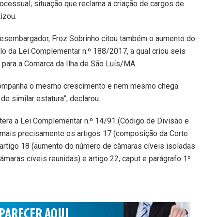
cessual, situação que reclama a criação de cargos de
izou.
e desembargador, Froz Sobrinho citou também o aumento do
lo da Lei Complementar n.º 188/2017, a qual criou seis
nal para a Comarca da Ilha de São Luís/MA.
 acompanha o mesmo crescimento e nem mesmo chega
e similar estatura”, declarou.
tera a Lei Complementar n.º 14/91 (Código de Divisão e
 mais precisamente os artigos 17 (composição da Corte
artigo 18 (aumento do número de câmaras cíveis isoladas
ras cíveis reunidas) e artigo 22, caput e parágrafo 1º