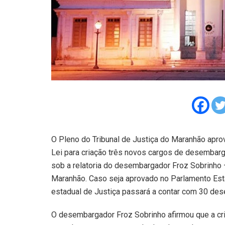
O Pleno do Tribunal de Justiça do Maranhão aprovo
Lei para criação três novos cargos de desembarg
sob a relatoria do desembargador Froz Sobrinho
Maranhão. Caso seja aprovado no Parlamento Est
estadual de Justiça passará a contar com 30 de
O desembargador Froz Sobrinho afirmou que a cri