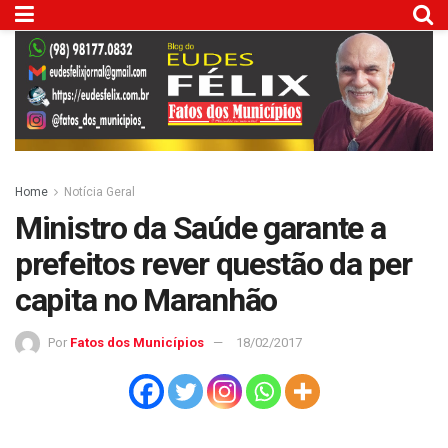
Home
Notícia Geral
Ministro da Saúde garante a
prefeitos rever questão da per
capita no Maranhão
Por
Fatos dos Municípios
18/02/2017