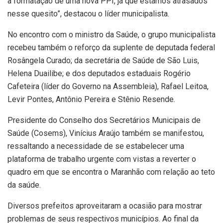
a formatação de uma nova PPI, já que estamos atrasados
nesse quesito”, destacou o líder municipalista.
No encontro com o ministro da Saúde, o grupo municipalista
recebeu também o reforço da suplente de deputada federal
Rosângela Curado; da secretária de Saúde de São Luis,
Helena Duailibe; e dos deputados estaduais Rogério
Cafeteira (líder do Governo na Assembleia), Rafael Leitoa,
Levir Pontes, Antônio Pereira e Stênio Resende.
Presidente do Conselho dos Secretários Municipais de
Saúde (Cosems), Vinícius Araújo também se manifestou,
ressaltando a necessidade de se estabelecer uma
plataforma de trabalho urgente com vistas a reverter o
quadro em que se encontra o Maranhão com relação ao teto
da saúde.
Diversos prefeitos aproveitaram a ocasião para mostrar
problemas de seus respectivos municípios. Ao final da