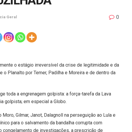
UZILHADA
0
cia Geral
omente o estágio irreversível da crise de legitimidade e da
o Planalto por Temer, Padilha e Moreira e de dentro da
nge toda a engrenagem golpista: a força-tarefa da Lava
dia golpista; em especial a Globo.
Moro, Gilmar, Janot, Dalagnoll na perseguição ao Lula e
ínico para o salvamento da bandalha corrupta com
 o congelamento de investigações, a prescrição de