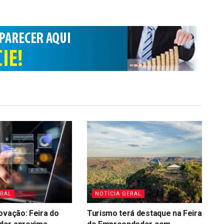
ERAL
NOTÍCIA GERAL
ovação: Feira do
Turismo terá destaque na Feira