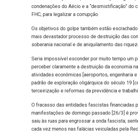
condenações do Aécio e a “desmistificação” do ca
FHC, para legalizar a corrupção.
Os objetivos do golpe também estão escrachados.
mais devastador processo de destruição das conq
soberania nacional e de aniquilamento das riquez
Seria impossível esconder por muito tempo um 
perceber claramente a destruição da economia nac
atividades econômicas [aeroportos, engenharia e
padrão de exploração oligárquica do século 19 [c
terceirização e reformas da previdência e trabalhi
O fracasso das entidades fascistas financiadas 
manifestações de domingo passado [26/3] é prov
saiu às ruas para engrossar a onda fascista; sen
cada vez menos nas falácias veiculadas pela Re