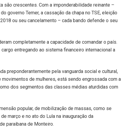
ta são crescentes. Com a imponderabilidade reinante –
m do governo Temer, a cassação da chapa no TSE, eleição
de 2018 ou seu cancelamento – cada bando defende o seu
perderam completamente a capacidade de comandar o país.
cargo entregando ao sistema financeiro internacional a
ada preponderantemente pela vanguarda social e cultural,
des e movimentos de mulheres, está sendo engrossada com a
 como dos segmentos das classes médias aturdidas com
dimensão popular, de mobilização de massas, como se
 de março e no ato do Lula na inauguração da
de paraibana de Monteiro.