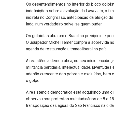
Os desentendimentos no interior do bloco golpis
indefinições sobre a evolução da Lava Jato, o fi
indireta no Congresso, antecipação da eleição 
lado, num verdadeiro salve-se quem puder.
Os golpistas atiraram o Brasil no precipício e 
O usurpador Michel Temer compra a sobrevida no 
agenda de restauração ultraneoliberal no país.
A resistência democrática, no seu início encabeç
militância partidária, intelectualidade, juventu
adesão crescente dos pobres e excluídos, bem
o golpe.
A resistência democrática está adquirindo uma 
observou nos protestos multitudinários de 8 e 15
transposição das águas do São Francisco na cida