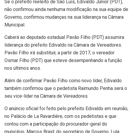
Se o prefeito reeleito de São Luís, Edivaldo Júnior (PDT),
não confirmou ainda nenhuma modificação na sua equipe de
Governo, confirmou mudanças na sua liderança na Câmara
Municipal.
Caberá ao deputado estadual Pavão Filho (PDT) assumira
liderança do prefeito Edivaldo na Câmara de Vereadores.
Pavão Filho irá substituir, a partir de 2017, o vereador
Osmar Filho (PDT) que esteve desempenhando a função
nos últimos anos.
Além de confirmar Pavão Filho como novo líder, Edivaldo
também confirmou que o pedetista Raimundo Penha será o
seu vice-líder na Câmara de Vereadores.
O anúncio oficial foi feito pelo prefeito Edivaldo em reunião,
no Palácio de La Ravardière, com os pedetistas e que
contou com a participação do procurador-geral do
município, Marcos Braid; do secretário de Governo, Lula