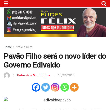
Home
Notícia Geral
Pavão Filho será o novo líder do
Governo Edivaldo
Por
Fatos dos Municípios
14/12/2016