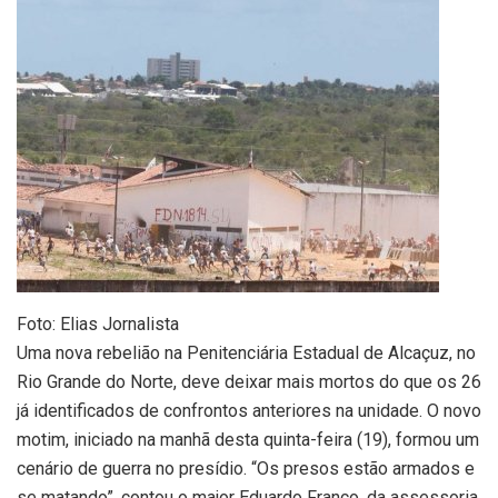
Foto: Elias Jornalista
Uma nova rebelião na Penitenciária Estadual de Alcaçuz, no
Rio Grande do Norte, deve deixar mais mortos do que os 26
já identificados de confrontos anteriores na unidade. O novo
motim, iniciado na manhã desta quinta-feira (19), formou um
cenário de guerra no presídio. “Os presos estão armados e
se matando”, contou o major Eduardo Franco, da assessoria