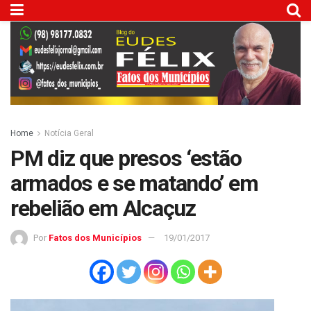
Home
Notícia Geral
PM diz que presos ‘estão
armados e se matando’ em
rebelião em Alcaçuz
Por
Fatos dos Municípios
19/01/2017