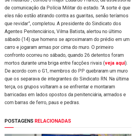
de comunicação da Polícia Militar do estado. “A sorte é que
eles não estão atirando contra as guaritas, senão teríamos
que revidar”, completou. A presidente do Sindicato dos
Agentes Penitenciários, Vilma Batista, alertou no último
sábado (14) que homens se aproximaram do prédio em um
carro e jogaram armas por cima do muro. O primeiro
confronto ocorreu no sábado, quando 26 detentos foram
mortos durante uma briga entre facções rivais (
veja aqui
).
De acordo com o G1, membros do PP quebraram um muro
que os separava de integrantes do Sindicato RN. Na última
terça, os grupos voltaram a se enfrentar e montaram
barricadas em lados opostos da penitenciária, armados e
com barras de ferro, paus e pedras.
POSTAGENS
RELACIONADAS