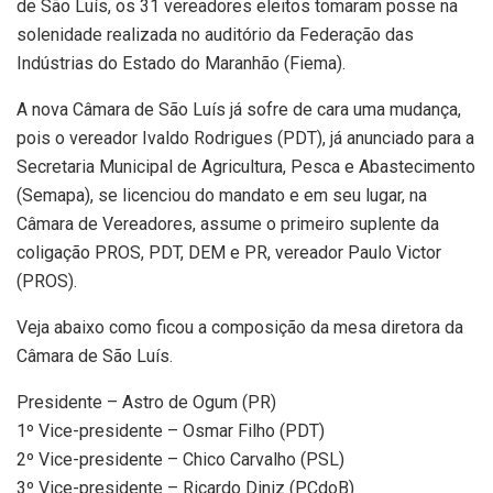
de São Luís, os 31 vereadores eleitos tomaram posse na
solenidade realizada no auditório da Federação das
Indústrias do Estado do Maranhão (Fiema).
A nova Câmara de São Luís já sofre de cara uma mudança,
pois o vereador Ivaldo Rodrigues (PDT), já anunciado para a
Secretaria Municipal de Agricultura, Pesca e Abastecimento
(Semapa), se licenciou do mandato e em seu lugar, na
Câmara de Vereadores, assume o primeiro suplente da
coligação PROS, PDT, DEM e PR, vereador Paulo Victor
(PROS).
Veja abaixo como ficou a composição da mesa diretora da
Câmara de São Luís.
Presidente – Astro de Ogum (PR)
1º Vice-presidente – Osmar Filho (PDT)
2º Vice-presidente – Chico Carvalho (PSL)
3º Vice-presidente – Ricardo Diniz (PCdoB)