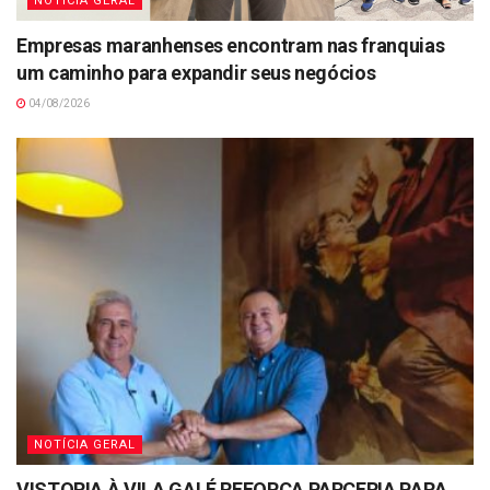
NOTÍCIA GERAL
Empresas maranhenses encontram nas franquias
um caminho para expandir seus negócios
04/08/2026
NOTÍCIA GERAL
VISTORIA À VILA GALÉ REFORÇA PARCERIA PARA