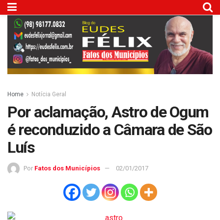
Home
Notícia Geral
Por aclamação, Astro de Ogum
é reconduzido a Câmara de São
Luís
Por
Fatos dos Municípios
02/01/2017