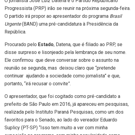
O jornalista José Luiz Datena e o Partido Republicano
Progressista (PRP) irão se reunir na próxima segunda-feira.
O partido irá propor ao apresentador do programa
Brasil
Urgente
(BAND) uma pré-candidatura à Presidência da
República.
Procurado pelo
Estado
, Datena, que é filiado ao PRP, se
disse surpreso e lisonjeado pela lembrança de seu nome.
Ele confirmou que deve conversar sobre o assunto na
reunião se segunda, mas deixou claro que “pretende
continuar ajudando a sociedade como jornalista” e que,
portanto, “irá recusar o convite”.
O apresentador, que foi cogitado como pré-candidato a
prefeito de São Paulo em 2016, já apareceu em pesquisas,
realizada pelo Instituto Paraná Pesquisas, como um dos
favoritos para o Senado, ao lado do vereador Eduardo
Suplicy (PT-SP) “Isso tem muito a ver com minha