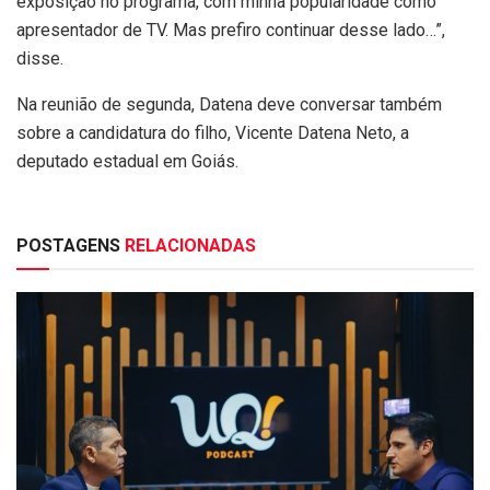
exposição no programa, com minha popularidade como
apresentador de TV. Mas prefiro continuar desse lado…”,
disse.
Na reunião de segunda, Datena deve conversar também
sobre a candidatura do filho, Vicente Datena Neto, a
deputado estadual em Goiás.
POSTAGENS
RELACIONADAS