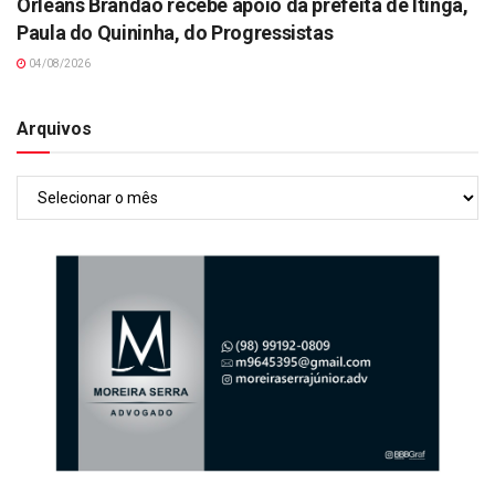
Orleans Brandão recebe apoio da prefeita de Itinga,
Paula do Quininha, do Progressistas
04/08/2026
Arquivos
Arquivos