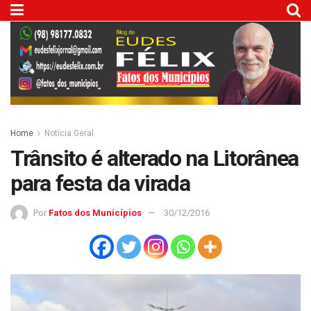
Home
Notícia Geral
Trânsito é alterado na Litorânea
para festa da virada
Por
Fatos dos Municípios
30/12/2016