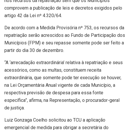
nos recursos da repatriação sem que os Municípios
comprovem a publicação de leis e decretos exigidos pelo
artigo 42 da Lei nº 4.320/64.
De acordo com a Medida Provisória nº 753, os recursos da
repatriação serão acrescidos ao Fundo de Participação dos
Municípios (FPM) e seu repasse somente pode ser feito a
partir do dia 30 de dezembro.
“A ‘arrecadação extraordinária’ relativa à repatriação e seus
acessórios, como as multas, constituem receita
extraordinária, que somente pode ter execução se houver,
na Lei Orçamentária Anual vigente de cada Município, a
respectiva previsão de despesa para essa fonte
específica”, afirma, na Representação, o procurador-geral
de justiça.
Luiz Gonzaga Coelho solicitou ao TCU a aplicação
emergencial de medida para obrigar a secretária do