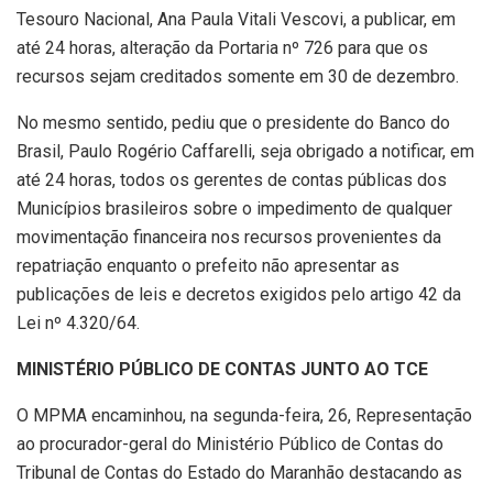
Tesouro Nacional, Ana Paula Vitali Vescovi, a publicar, em
até 24 horas, alteração da Portaria nº 726 para que os
recursos sejam creditados somente em 30 de dezembro.
No mesmo sentido, pediu que o presidente do Banco do
Brasil, Paulo Rogério Caffarelli, seja obrigado a notificar, em
até 24 horas, todos os gerentes de contas públicas dos
Municípios brasileiros sobre o impedimento de qualquer
movimentação financeira nos recursos provenientes da
repatriação enquanto o prefeito não apresentar as
publicações de leis e decretos exigidos pelo artigo 42 da
Lei nº 4.320/64.
MINISTÉRIO PÚBLICO DE CONTAS JUNTO AO TCE
O MPMA encaminhou, na segunda-feira, 26, Representação
ao procurador-geral do Ministério Público de Contas do
Tribunal de Contas do Estado do Maranhão destacando as