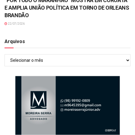
“POR TODO O MARANHÃO” MOSTRA EM COROATÁ
E AMPLIA UNIÃO POLÍTICA EM TORNO DE ORLEANS
BRANDÃO
22/07/2026
Arquivos
Arquivos