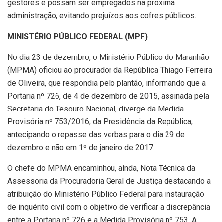
gestores e possam ser empregados na próxima
administração, evitando prejuízos aos cofres públicos.
MINISTÉRIO PÚBLICO FEDERAL (MPF)
No dia 23 de dezembro, o Ministério Público do Maranhão
(MPMA) oficiou ao procurador da República Thiago Ferreira
de Oliveira, que respondia pelo plantão, informando que a
Portaria nº 726, de 4 de dezembro de 2015, assinada pela
Secretaria do Tesouro Nacional, diverge da Medida
Provisória nº 753/2016, da Presidência da República,
antecipando o repasse das verbas para o dia 29 de
dezembro e não em 1º de janeiro de 2017.
O chefe do MPMA encaminhou, ainda, Nota Técnica da
Assessoria da Procuradoria Geral de Justiça destacando a
atribuição do Ministério Público Federal para instauração
de inquérito civil com o objetivo de verificar a discrepância
entre a Portaria nº 726 e a Medida Provisória nº 753. A