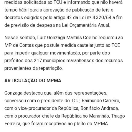
medidas solicitadas ao TCU e informando que não haverá
tempo hábil para a aprovação de publicação de leis e
decretos exigidos pelo artigo 42 da Lei nº 4.320/64 a fim
de previsão de despesa na Lei Orçamentária Anual.
Nesse sentido, Luiz Gonzaga Martins Coelho requereu ao
MP de Contas que postule medida cautelar junto ao TCE
para impedir qualquer movimentação, por parte dos
prefeitos dos 217 municípios maranhenses dos recursos
provenientes da repatriação.
ARTICULAÇÃO DO MPMA
Gonzaga destacou que, além das representações,
conversou com o presidente do TCU, Raimundo Carreiro,
com o vice-procurador da República, Bonifácio Andrada,
com o procurador-chefe da República no Maranhão, Thiago
Ferreira, que foram receptivos ao pleito do MPMA.