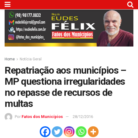
Home
Notícia Geral
Repatriação aos municípios –
MP questiona irregularidades
no repasse de recursos de
multas
Por
Fatos dos Municípios
28/12/2016