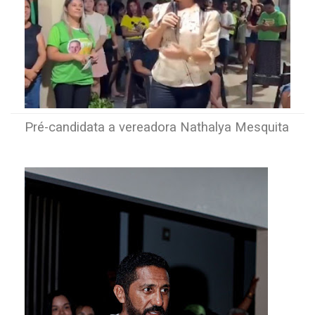
Pré-candidata a vereadora Nathalya Mesquita