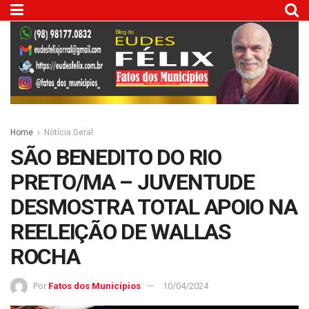
Home
Notícia Geral
SÃO BENEDITO DO RIO
PRETO/MA – JUVENTUDE
DESMOSTRA TOTAL APOIO NA
REELEIÇÃO DE WALLAS
ROCHA
Por
Fatos dos Municípios
10/04/2024