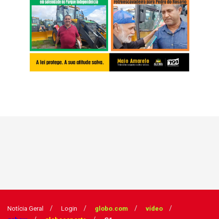
Notícia Geral
Login
globo.com
vídeo