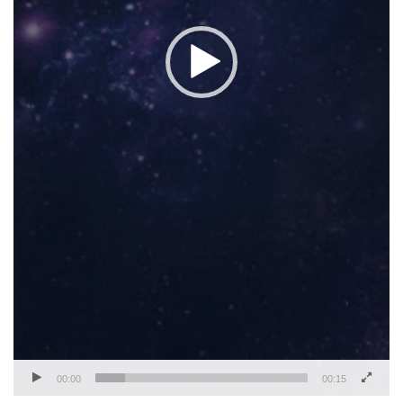
00:00
00:15