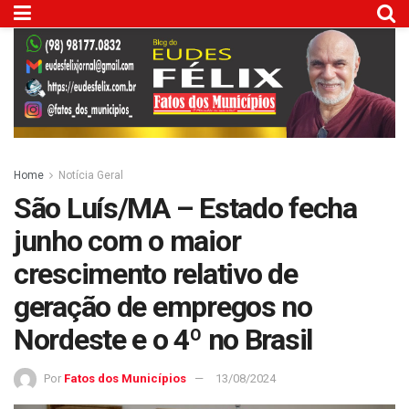
Home
Notícia Geral
São Luís/MA – Estado fecha
junho com o maior
crescimento relativo de
geração de empregos no
Nordeste e o 4º no Brasil
Por
Fatos dos Municípios
13/08/2024