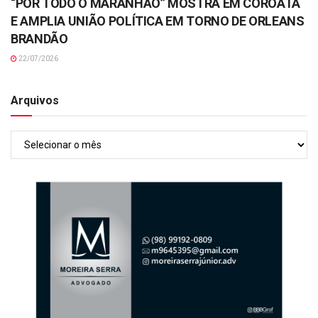
“POR TODO O MARANHÃO” MOSTRA EM COROATÁ
E AMPLIA UNIÃO POLÍTICA EM TORNO DE ORLEANS
BRANDÃO
22/07/2026
Arquivos
Arquivos