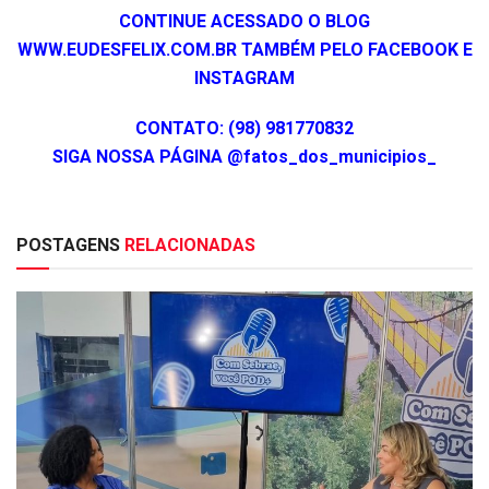
CONTINUE ACESSADO O BLOG
WWW.EUDESFELIX.COM.BR TAMBÉM PELO FACEBOOK E
INSTAGRAM
CONTATO: (98) 981770832
SIGA NOSSA PÁGINA @fatos_dos_municipios_
POSTAGENS
RELACIONADAS