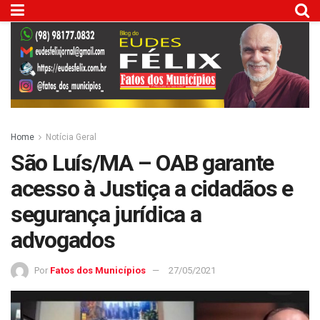
Home
Notícia Geral
São Luís/MA – OAB garante
acesso à Justiça a cidadãos e
segurança jurídica a
advogados
Por
Fatos dos Municípios
27/05/2021