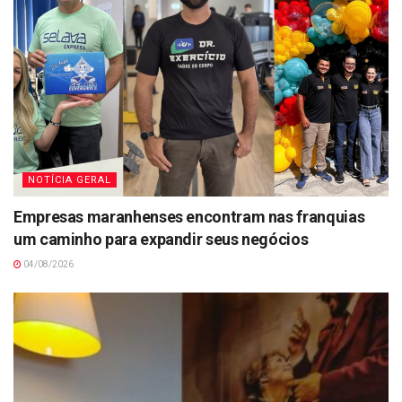
NOTÍCIA GERAL
Empresas maranhenses encontram nas franquias
um caminho para expandir seus negócios
04/08/2026