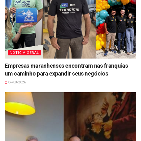
NOTÍCIA GERAL
Empresas maranhenses encontram nas franquias
um caminho para expandir seus negócios
04/08/2026