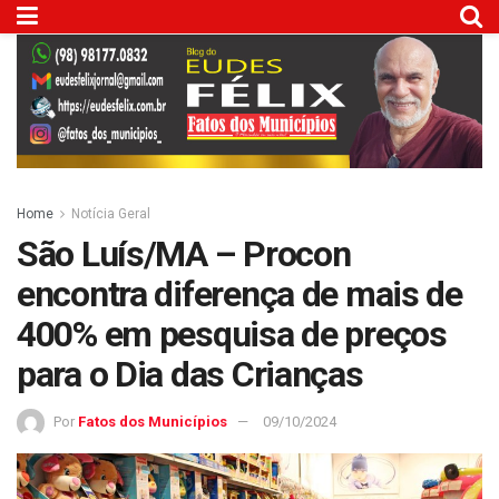
Home
Notícia Geral
São Luís/MA – Procon
encontra diferença de mais de
400% em pesquisa de preços
para o Dia das Crianças
Por
Fatos dos Municípios
09/10/2024