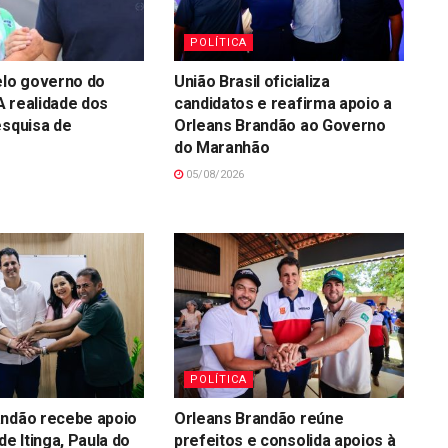
POLÍTICA
elo governo do
União Brasil oficializa
 realidade dos
candidatos e reafirma apoio a
esquisa de
Orleans Brandão ao Governo
do Maranhão
05/08/2026
POLÍTICA
andão recebe apoio
Orleans Brandão reúne
de Itinga, Paula do
prefeitos e consolida apoios à