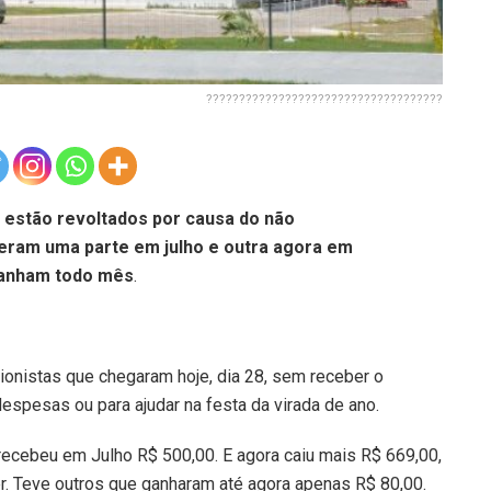
????????????????????????????????????
s estão revoltados por causa do não
beram uma parte em julho e outra agora em
ganham todo mês
.
ionistas que chegaram hoje, dia 28, sem receber o
spesas ou para ajudar na festa da virada de ano.
recebeu em Julho R$ 500,00. E agora caiu mais R$ 669,00,
r. Teve outros que ganharam até agora apenas R$ 80,00.