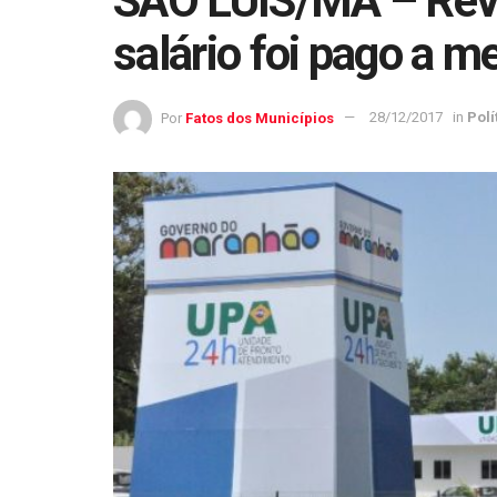
SÃO LUÍS/MA – Revo
salário foi pago a 
Por
Fatos dos Municípios
28/12/2017
in
Polí