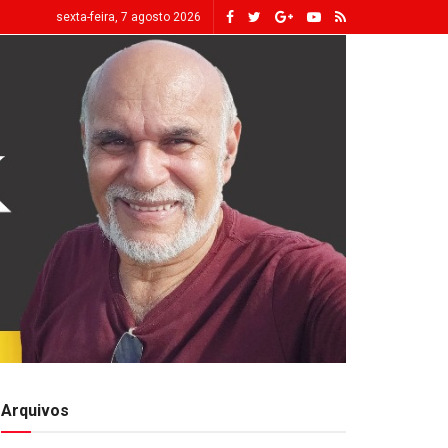
sexta-feira, 7 agosto 2026
Arquivos