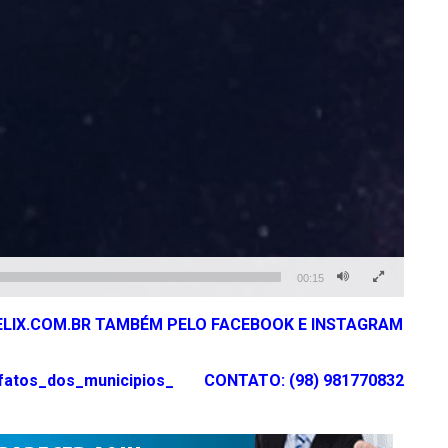
00:15
LIX.COM.BR TAMBÉM PELO FACEBOOK E INSTAGRAM
atos_dos_municipios_
CONTATO: (98) 981770832