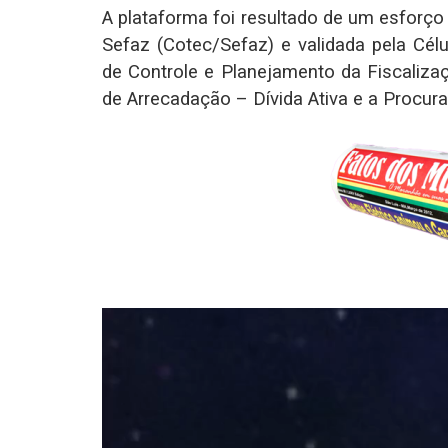
A plataforma foi resultado de um esforço
Sefaz (Cotec/Sefaz) e validada pela Célu
de Controle e Planejamento da Fiscaliza
de Arrecadação – Dívida Ativa e a Procura
Tocador
de
vídeo