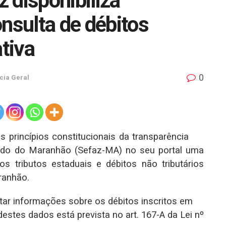
 disponibiliza
nsulta de débitos
ativa
0
cia Geral
 princípios constitucionais da transparência
tado do Maranhão (Sefaz-MA) no seu portal uma
s tributos estaduais e débitos não tributários
ranhão.
tar informações sobre os débitos inscritos em
 destes dados está prevista no art. 167-A da Lei nº